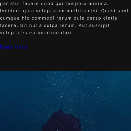
pariatur facere quod qui tempora minima.
Incidunt quia voluptatum mollitia nisi. Quasi sunt
cumque hic commodi rerum quia perspiciatis
facere. Sit nulla culpa rerum. Aut suscipit
voluptates earum excepturi…
Read More