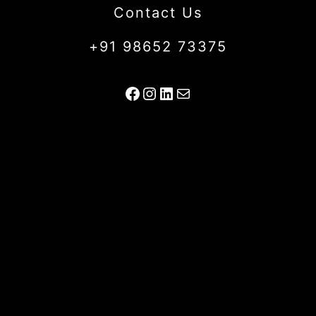
Contact Us
+91 98652 73375
Facebook
Instagram
LinkedIn
Mail