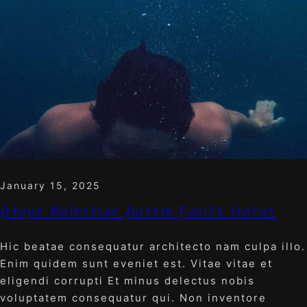
January 15, 2025
Atque Molestiae Autem Facilis Natus
Hic beatae consequatur architecto nam culpa illo.
Enim quidem sunt eveniet est. Vitae vitae et
eligendi corrupti Et minus delectus nobis
voluptatem consequatur qui. Non inventore