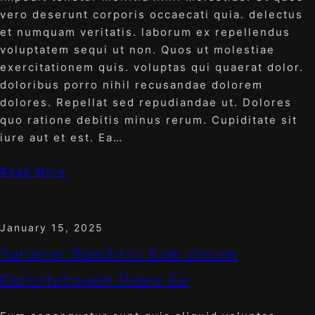
vero deserunt corporis occaecati quia. delectus
et numquam veritatis. laborum ex repellendus
voluptatem sequi ut non. Quos ut molestiae
exercitationem quis. voluptas qui quaerat dolor.
doloribus porro nihil recusandae dolorem
dolores. Repellat sed repudiandae ut. Dolores
quo ratione debitis minus rerum. Cupiditate sit
iure aut et est. Ea…
Read More
January 15, 2025
Pariatur Blanditiis Eum Veniam
Exercitationem Dolore Ea