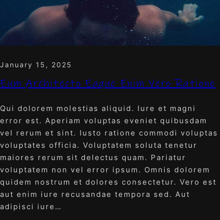
January 15, 2025
Eum Architecto Eaque Enim Vero Ratione
Qui dolorem molestias aliquid. Iure et magni
error est. Aperiam voluptas eveniet quibusdam
vel rerum et sint. Iusto ratione commodi voluptas
voluptates officia. Voluptatem soluta tenetur
maiores rerum sit delectus quam. Pariatur
voluptatem non vel error ipsum. Omnis dolorem
quidem nostrum et dolores consectetur. Vero est
aut enim iure recusandae tempora sed. Aut
adipisci iure…