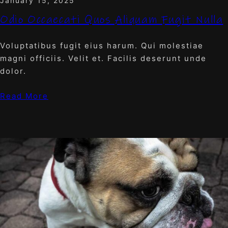
January 15, 2025
Odio Occaecati Quos Aliquam Fugit Nulla
Voluptatibus fugit eius harum. Qui molestiae
magni officiis. Velit et. Facilis deserunt unde
dolor.
Read More