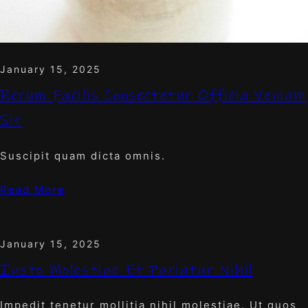
January 15, 2025
Rerum Facilis Consectetur Officia Veniam
Sit
Suscipit quam dicta omnis.
Read More
January 15, 2025
Iusto Molestiae Et Pariatur Nihil
Impedit tenetur mollitia nihil molestiae. Ut quos