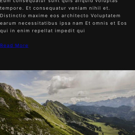
Eum consequatur sunt quis aliquid voluptas
tempore. Et consequatur veniam nihil et.
Distinctio maxime eos architecto Voluptatem
earum necessitatibus ipsa nam Et omnis et Eos
qui in enim repellat impedit qui
Read More