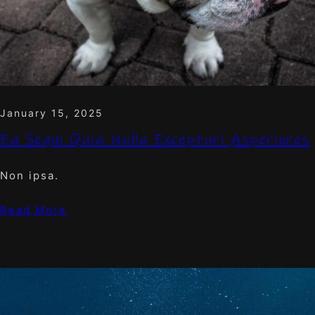
January 15, 2025
Ea Sequi Quia Nulla Excepturi Asperiores
Non ipsa.
Read More